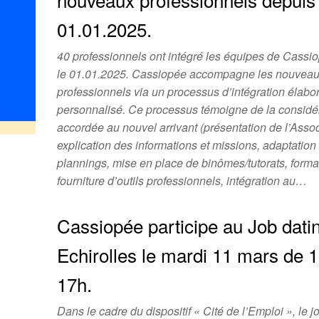
01.01.2025.
40 professionnels ont intégré les équipes de Cassi
le 01.01.2025. Cassiopée accompagne les nouvea
professionnels via un processus d’intégration élabor
personnalisé. Ce processus témoigne de la considé
accordée au nouvel arrivant (présentation de l’Assoc
explication des informations et missions, adaptation
plannings, mise en place de binômes/tutorats, forma
fourniture d’outils professionnels, intégration au…
Cassiopée participe au Job dati
Echirolles le mardi 11 mars de 
17h.
Dans le cadre du dispositif « Cité de l’Emploi », le j