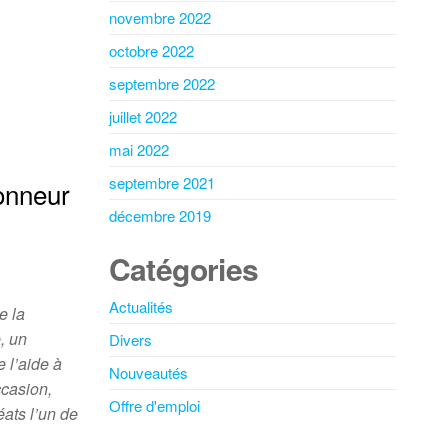
novembre 2022
octobre 2022
septembre 2022
juillet 2022
mai 2022
septembre 2021
onneur
décembre 2019
Catégories
Actualités
e la
, un
Divers
 l’aide à
Nouveautés
ccasion,
Offre d'emploi
éats l’un de