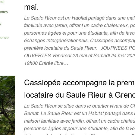
mai.
Le Saule Rieur est un Habitat partagé dans une ma
familiale avec jardin, offrant un cadre chaleureux, p
personnes âgées et pour une étudiante, afin de favor
échanges intergénérationnels. Cassiopée accompa
première locataire du Saule Rieur. JOURNEES 
OUVERTES Vendredi 23 mai et Samedi 24 mai 202
19h00 Entrée libre…
Cassiopée accompagne la prem
locataire du Saule Rieur à Greno
Le Saule Rieur se situe dans le quartier vivant de Ch
Berriat. Le Saule Rieur est un Habitat partagé dans
maison familiale avec jardin, offrant un cadre chale
personnes âgées et pour une étudiante, afin de favor