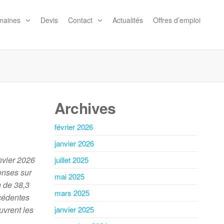
maines
Devis
Contact
Actualités
Offres d’emploi
Archives
février 2026
janvier 2026
anvier 2026
juillet 2025
ponses sur
mai 2025
n de 38,3
mars 2025
écédentes
uvrent les
janvier 2025