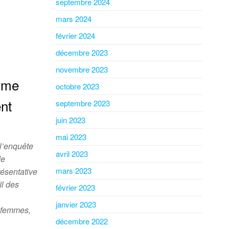
septembre 2024
mars 2024
février 2024
décembre 2023
novembre 2023
irme
octobre 2023
nt
septembre 2023
juin 2023
mai 2023
l’enquête
avril 2023
de
mars 2023
résentative
il des
février 2023
janvier 2023
s femmes,
décembre 2022