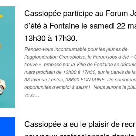
Cassiopée participe au Forum J
d’été à Fontaine le samedi 22 m
13h30 à 17h30.
Rendez-vous incontournable pour les jeunes de
l’agglomération Grenobloise, le Forum jobs d’été «
trouve », proposé par la Ville de Fontaine se déroul
mars prochain de 13h30 à 17h30, sur le parvis de l
38 avenue Lénine, 38600 FONTAINE. De nombreu
opportunités d’emploi à saisir ! Nous aurons le plai
vous…
Cassiopée a eu le plaisir de recr
nouveaux professionnels depuis 