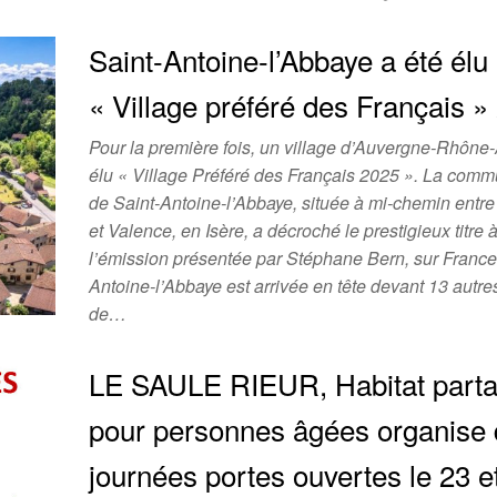
Saint-Antoine-l’Abbaye a été élu
« Village préféré des Français »
Pour la première fois, un village d’Auvergne-Rhône-
élu « Village Préféré des Français 2025 ». La com
de Saint-Antoine-l’Abbaye, située à mi-chemin entr
et Valence, en Isère, a décroché le prestigieux titre à
l’émission présentée par Stéphane Bern, sur France 
Antoine-l’Abbaye est arrivée en tête devant 13 autres
de…
LE SAULE RIEUR, Habitat part
pour personnes âgées organise
journées portes ouvertes le 23 e