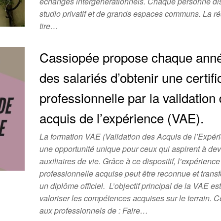
échanges intergénérationnels. Chaque personne di
studio privatif et de grands espaces communs. La r
tire…
Cassiopée propose chaque ann
des salariés d’obtenir une certifi
professionnelle par la validation
acquis de l’expérience (VAE).
La formation VAE (Validation des Acquis de l’Expéri
une opportunité unique pour ceux qui aspirent à dev
auxiliaires de vie. Grâce à ce dispositif, l’expérience
professionnelle acquise peut être reconnue et tran
un diplôme officiel. L’objectif principal de la VAE es
valoriser les compétences acquises sur le terrain. 
aux professionnels de : Faire…