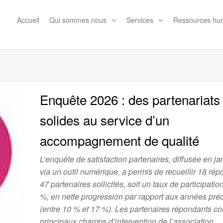
Accueil
Qui sommes nous
Services
Ressources hu
ion
Enquête 2026 : des partenariats
solides au service d’un
accompagnement de qualité
L’enquête de satisfaction partenaires, diffusée en j
via un outil numérique, a permis de recueillir 18 ré
47 partenaires sollicités, soit un taux de participatio
%, en nette progression par rapport aux années pr
(entre 10 % et 17 %). Les partenaires répondants co
principaux champs d’intervention de l’association,