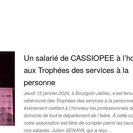
Un salarié de CASSIOPEE à l’h
aux Trophées des services à la
personne
Jeudi 15 janvier 2026, à Bourgoin-Jallieu, s’est tenu
cérémonie des Trophées des services à la personne
événement mettant à l’honneur les professionnels de
domicile de tout le département de l’Isère. À cette o
notre association est fière de compter parmi les laur
nos salariés, Julien SENAYA, qui a reçu…