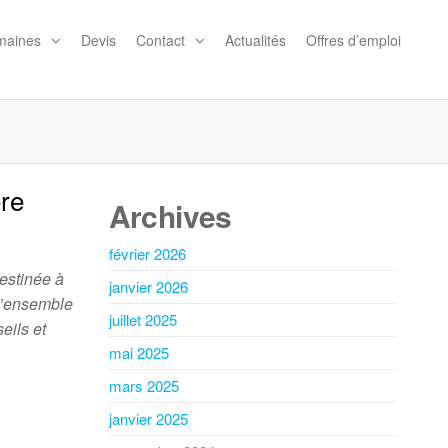
maines
Devis
Contact
Actualités
Offres d’emploi
ère
Archives
février 2026
destinée à
janvier 2026
 l’ensemble
juillet 2025
eils et
mai 2025
mars 2025
janvier 2025