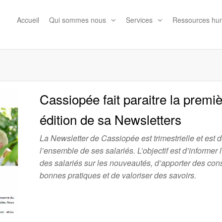
Accueil
Qui sommes nous
Services
Ressources hu
ion
Cassiopée fait paraitre la premi
édition de sa Newsletters
La Newsletter de Cassiopée est trimestrielle et est 
l’ensemble de ses salariés. L’objectif est d’informer
des salariés sur les nouveautés, d’apporter des cons
bonnes pratiques et de valoriser des savoirs.