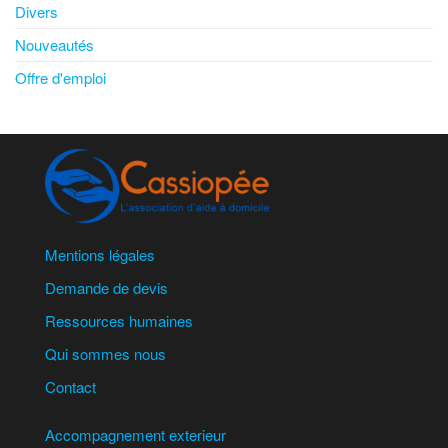
Divers
Nouveautés
Offre d'emploi
Mentions légales
Demande de devis
Ressources humaines
Qui sommes nous
Contact
Accompagnement exterieur