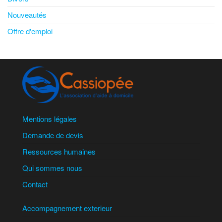
Nouveautés
Offre d'emploi
Mentions légales
Demande de devis
Ressources humaines
Qui sommes nous
Contact
Accompagnement exterieur