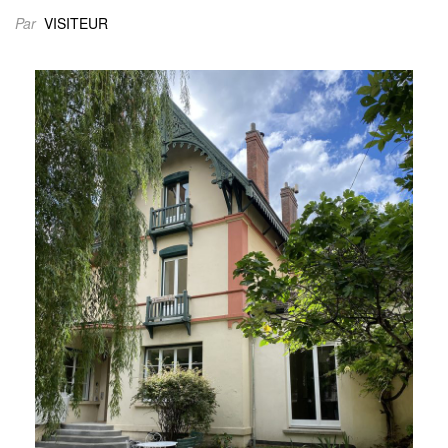
Par
VISITEUR