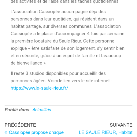
des activités et de l’aide dans les tâches quotidiennes.
L’association Cassiopée accompagne déjà des
personnes dans leur quotidien, qui résident dans un
habitat partagé, sur diverses communes. L’association
Cassiopée a le plaisir d’accompagner 4 fois par semaine
la première locataire du Saule Rieur. Cette personne
explique « être satisfaite de son logement, s’y sentir bien
et en sécurité, grâce à un esprit de famille et beaucoup
de bienveillance ».
Il reste 3 studios disponibles pour accueillir des
personnes âgées. Voici le lien vers le site internet :
https://www.le-saule-rieur.fr/
Publié dans
Actualités
PRÉCÉDENTE
SUIVANTE
Cassiopée propose chaque
LE SAULE RIEUR, Habitat