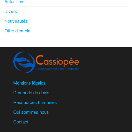
Actualités
Divers
Nouveautés
Offre d'emploi
Mentions légales
Demande de devis
Ressources humaines
Qui sommes nous
Contact