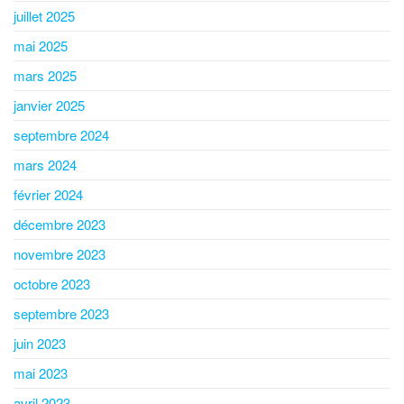
juillet 2025
mai 2025
mars 2025
janvier 2025
septembre 2024
mars 2024
février 2024
décembre 2023
novembre 2023
octobre 2023
septembre 2023
juin 2023
mai 2023
avril 2023