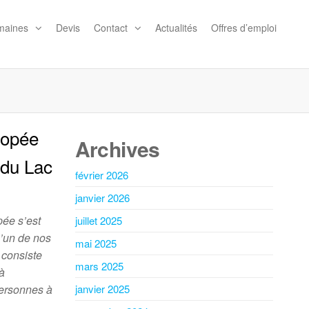
maines
Devis
Contact
Actualités
Offres d’emploi
iopée
Archives
r du Lac
février 2026
janvier 2026
pée s’est
juillet 2025
l’un de nos
mai 2025
 consiste
mars 2025
 à
Personnes à
janvier 2025