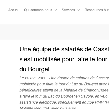
Accueil
Qui sommes nous
Services
Ressources hu
ion
Une équipe de salariés de Cass
s’est mobilisée pour faire le tou
du Bourget
Le 28 mai 2022 : Une équipe de salariés de Cassio
mobilisée pour faire le tour du Lac du Bourget avec 
bénéficiaires atteint de la Maladie de Charcot L’idée
à faire le tour du Lac du Bourget en Savoie, en vélo
assistance électrique, spécialement équipé PMR (
Mobilité Réduite), avec plusieurs…