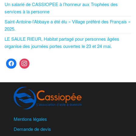
Un salarié de CASSIOPEE à l’honneur aux Trophées des
services à la personne
Saint-Antoine-l’Abbaye a été élu « Village préféré des Français »
2025.
LE SAULE RIEUR, Habitat partagé pour personnes âgées
organise des journées portes ouvertes le 23 et 24 mai.
Mentions légales
Demande de devis