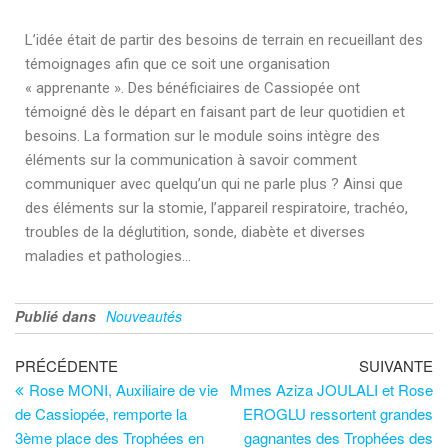
L’idée était de partir des besoins de terrain en recueillant des
témoignages afin que ce soit une organisation
« apprenante ». Des bénéficiaires de Cassiopée ont
témoigné dès le départ en faisant part de leur quotidien et
besoins. La formation sur le module soins intègre des
éléments sur la communication à savoir comment
communiquer avec quelqu’un qui ne parle plus ? Ainsi que
des éléments sur la stomie, l’appareil respiratoire, trachéo,
troubles de la déglutition, sonde, diabète et diverses
maladies et pathologies…
Publié dans
Nouveautés
PRÉCÉDENTE
SUIVANTE
Rose MONI, Auxiliaire de vie
Mmes Aziza JOULALI et Rose
de Cassiopée, remporte la
EROGLU ressortent grandes
3ème place des Trophées en
gagnantes des Trophées des