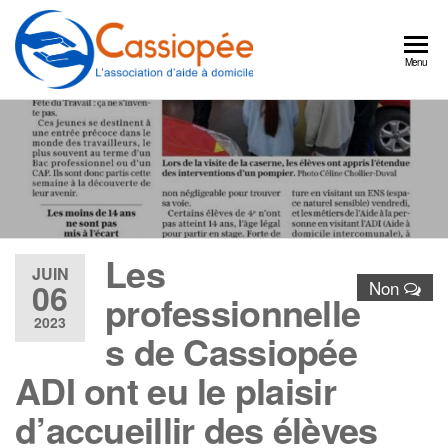
Cassiopée
Un
Menu
partenaire
l'association
quotidien
d'aide à
pour
continuer
domicile
à bien
vivre
chez
vous
Les
JUIN
06
Non
professionnelle
2023
s de Cassiopée
ADI ont eu le plaisir
d’accueillir des élèves