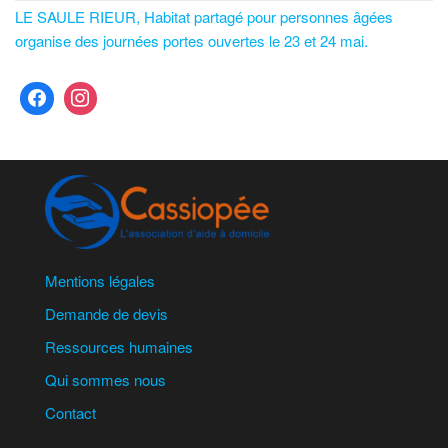
LE SAULE RIEUR, Habitat partagé pour personnes âgées
organise des journées portes ouvertes le 23 et 24 mai.
Mentions légales
Demande de devis
Ressources humaines
Qui sommes nous
Contact