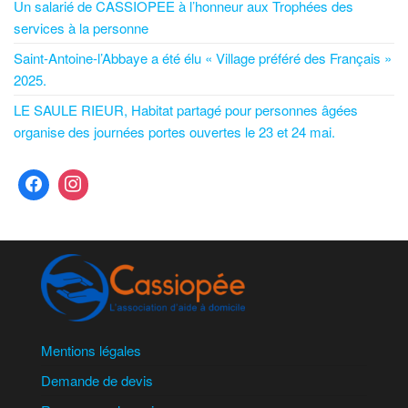
Un salarié de CASSIOPEE à l’honneur aux Trophées des
services à la personne
Saint-Antoine-l’Abbaye a été élu « Village préféré des Français »
2025.
LE SAULE RIEUR, Habitat partagé pour personnes âgées
organise des journées portes ouvertes le 23 et 24 mai.
Mentions légales
Demande de devis