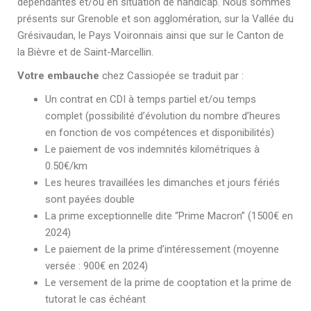
dépendantes et/ou en situation de handicap. Nous sommes
présents sur Grenoble et son agglomération, sur la Vallée du
Grésivaudan, le Pays Voironnais ainsi que sur le Canton de
la Bièvre et de Saint-Marcellin.
Votre embauche
chez Cassiopée se traduit par :
Un contrat en CDI à temps partiel et/ou temps
complet (possibilité d’évolution du nombre d’heures
en fonction de vos compétences et disponibilités)
Le paiement de vos indemnités kilométriques à
0.50€/km
Les heures travaillées les dimanches et jours fériés
sont payées double
La prime exceptionnelle dite “Prime Macron” (1500€ en
2024)
Le paiement de la prime d’intéressement (moyenne
versée : 900€ en 2024)
Le versement de la prime de cooptation et la prime de
tutorat le cas échéant